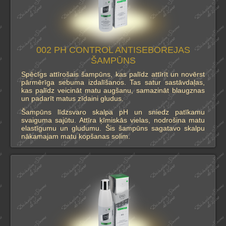
002 PH CONTROL ANTISEBOREJAS
ŠAMPŪNS
Spēcīgs attīrošais šampūns, kas palīdz attīrīt un novērst
pārmērīga sebuma izdalīšanos. Tas satur sastāvdaļas,
kas palīdz veicināt matu augšanu, samazināt blaugznas
un padarīt matus zīdaini gludus.
Šampūns līdzsvaro skalpa pH un sniedz patīkamu
svaiguma sajūtu. Attīra ķīmiskās vielas, nodrošina matu
elastīgumu un gludumu. Šis šampūns sagatavo skalpu
nākamajam matu kopšanas solim.