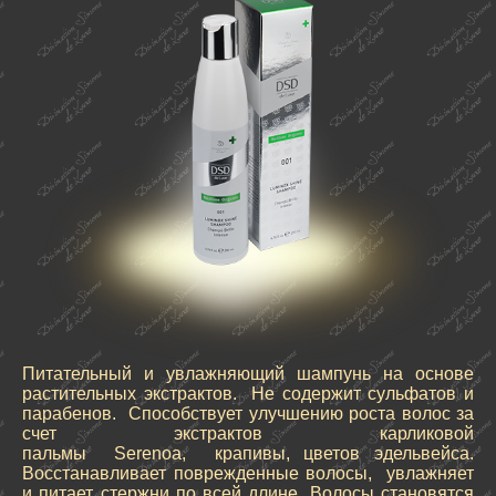
Питательный и увлажняющий шампунь на основе
растительных экстрактов. Не содержит сульфатов и
парабенов. Способствует улучшению роста волос за
счет экстрактов карликовой
пальмы Serenoa, крапивы, цветов эдельвейса.
Восстанавливает поврежденные волосы, увлажняет
и питает стержни по всей длине. Волосы становятся